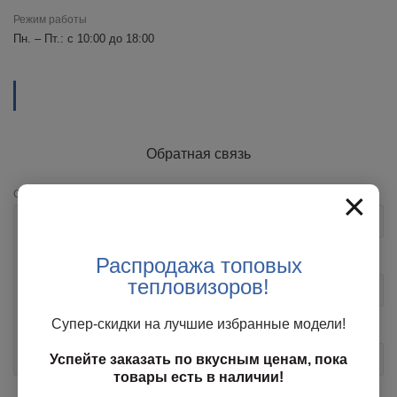
Режим работы
Пн. – Пт.: с 10:00 до 18:00
Обратная связь
×
Сообщение
*
Ваше имя
*
Распродажа топовых
Контактный телефон
*
тепловизоров!
Супер-скидки на лучшие избранные модели!
E-mail
Успейте заказать по вкусным ценам, пока
товары есть в наличии!