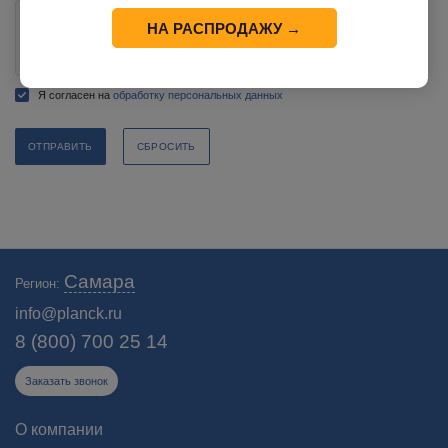
НА РАСПРОДАЖУ →
Я согласен на
обработку персональных данных
СБРОСИТЬ
Самара
Регион:
info@planck.ru
8 (800) 700 25 14
Заказать звонок
О компании