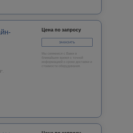
Цена по запросу
йн-
ЗАКАЗАТЬ
Мы свяжемся с Вами в
ближайшее время с точной
информацией о сроке доставки и
стоимости оборудования.
°.