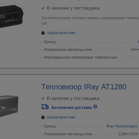
В наличии у поставщика
Тепловизионная сетевая камера, измеряющая темпера
ОИ.
Характеристики
Бренд
Разрешение матрицы,пикс.
640
Максимальная измеряемая температура
Тепловизор IRay AT1280
В наличии у поставщика
Бесплатная доставка
Характеристики
Бренд
IRay Technologies
Разрешение матрицы,пикс.
1280×1024