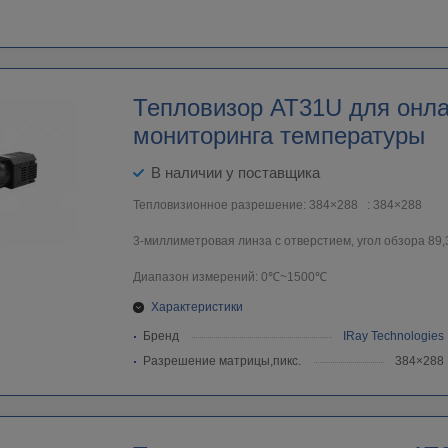
Тепловизор AT31U для онла
мониторинга температуры
В наличии у поставщика
Тепловизионное разрешение: 384×288 : 384×288
3-миллиметровая линза с отверстием, угол обзора 89,3
Диапазон измерений: 0℃~1500℃
Характеристики
Бренд
IRay Technologies
Разрешение матрицы,пикс.
384×288