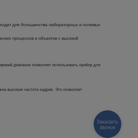
ходит для большинства лабораторных и полевых
ских процессов и объектов с высокой
Широкий диапазон позволяет использовать прибор для
жна высокая частота кадров. Это позволяет
Заказать
звонок