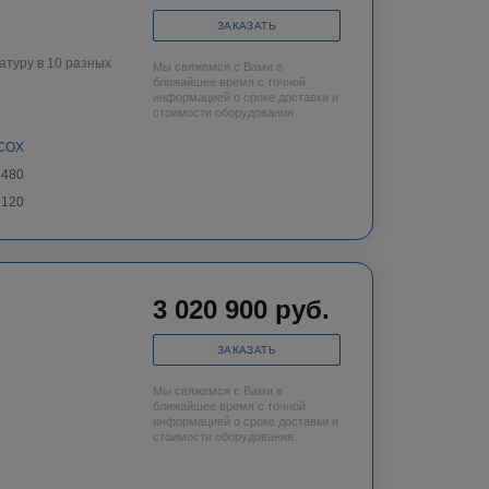
ЗАКАЗАТЬ
туру в 10 разных
Мы свяжемся с Вами в
ближайшее время с точной
информацией о сроке доставки и
стоимости оборудования.
COX
×480
120
3 020 900
руб.
ЗАКАЗАТЬ
Мы свяжемся с Вами в
ближайшее время с точной
информацией о сроке доставки и
стоимости оборудования.