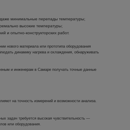
ь даже минимальные перепады температуры;
кстремально высокие температуры;
ий и опытно-конструкторских работ.
нии нового материала или прототипа оборудования
блюдать динамику нагрева и охлаждения, обнаруживать
ученым и инженерам в Самаре получать точные данные
лияют на точность измерений и возможности анализа.
ных задач требуется высокая чувствительность —
лов или оборудования.