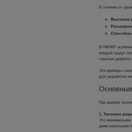
В отличие от про
Высоким 
Расширен
Способно
В НИОКР особенно
каждый градус мо
скрытые дефекты 
Эти приборы стан
для разработки и
Основные
При выборе тепло
1. Тепловое раз
Это минимальная 
даже небольшие п