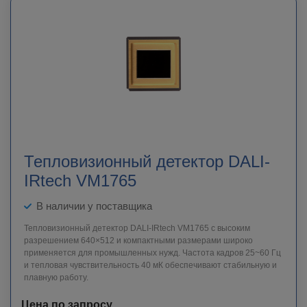
Тепловизионный детектор DALI-
IRtech VM1765
В наличии у поставщика
Тепловизионный детектор DALI-IRtech VM1765 с высоким
разрешением 640×512 и компактными размерами широко
применяется для промышленных нужд. Частота кадров 25~60 Гц
и тепловая чувствительность 40 мК обеспечивают стабильную и
плавную работу.
Цена по запросу