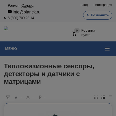
Вход
Регистрация
Регион:
Самара
info@planck.ru
📞 Позвонить
8 (800) 700 25 14
Корзина
0
пуста
МЕНЮ
Тепловизионные сенсоры,
детекторы и датчики с
матрицами