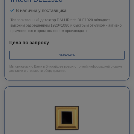
В наличии у поставщика
Тепловизионный детектор DALI-IRtech DLE1920 обладает
высоким разрешением 1920×1080 и быстрым откликом - активно
применяется в промышленном производстве.
Цена по запросу
ЗАКАЗАТЬ
Мы свяжемся с Вами в ближайшее время с точной информацией о сроке
доставки и стоимости оборудования.