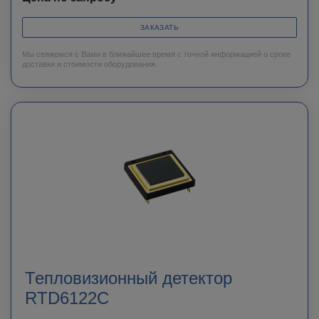
ЗАКАЗАТЬ
Мы свяжемся с Вами в ближайшее время с точной информацией о сроке
доставки и стоимости оборудования.
Тепловизионный детектор
RTD6122C