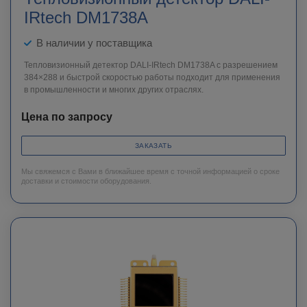
IRtech DM1738A
В наличии у поставщика
Тепловизионный детектор DALI-IRtech DM1738A c разрешением
384×288 и быстрой скоростью работы подходит для применения
в промышленности и многих других отраслях.
Цена по запросу
ЗАКАЗАТЬ
Мы свяжемся с Вами в ближайшее время с точной информацией о сроке
доставки и стоимости оборудования.