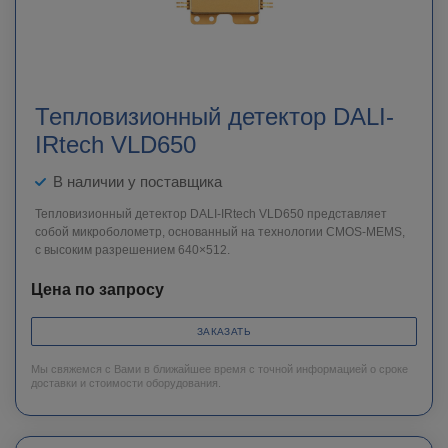
Тепловизионный детектор DALI-
IRtech VLD650
В наличии у поставщика
Тепловизионный детектор DALI-IRtech VLD650 представляет
собой микроболометр, основанный на технологии CMOS-MEMS,
с высоким разрешением 640×512.
Цена по запросу
ЗАКАЗАТЬ
Мы свяжемся с Вами в ближайшее время с точной информацией о сроке
доставки и стоимости оборудования.