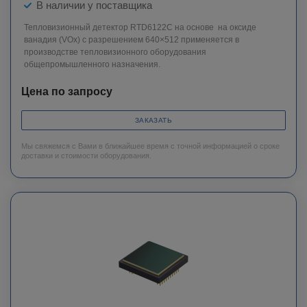
В наличии у поставщика
Тепловизионный детектор RTD6122C на основе на оксиде
ванадия (VОx) с разрешением 640×512 применяется в
производстве тепловизионного оборудования
общепромышленного назначения.
Цена по запросу
ЗАКАЗАТЬ
Мы свяжемся с Вами в ближайшее время с точной информацией о сроке
доставки и стоимости оборудования.