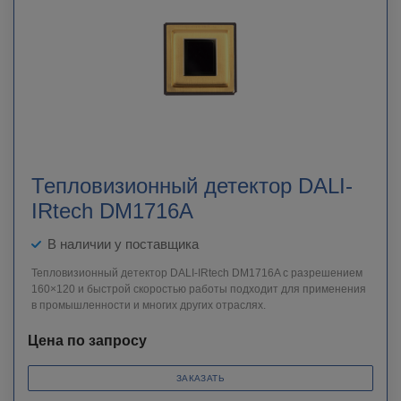
Тепловизионный детектор DALI-
IRtech DM1716A
В наличии у поставщика
Тепловизионный детектор DALI-IRtech DM1716A c разрешением
160×120 и быстрой скоростью работы подходит для применения
в промышленности и многих других отраслях.
Цена по запросу
ЗАКАЗАТЬ