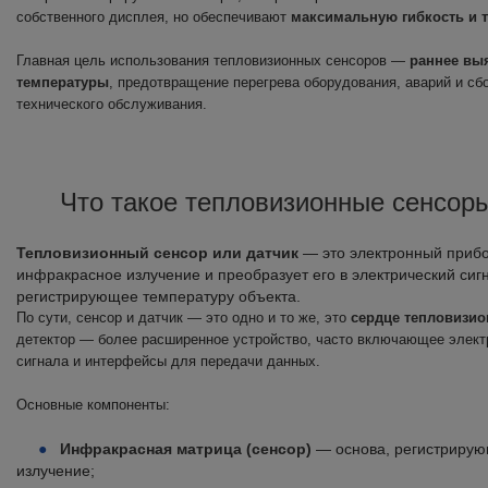
собственного дисплея, но обеспечивают
максимальную гибкость и 
Главная цель использования тепловизионных сенсоров —
раннее вы
температуры
, предотвращение перегрева оборудования, аварий и сбо
технического обслуживания.
Что такое тепловизионные сенсоры
Тепловизионный сенсор или датчик
— это электронный прибо
инфракрасное излучение и преобразует его в электрический сигн
регистрирующее температуру объекта.
По сути, сенсор и датчик — это одно и то же, это
сердце тепловизи
детектор — более расширенное устройство, часто включающее элект
сигнала и интерфейсы для передачи данных.
Основные компоненты:
Инфракрасная матрица (сенсор)
— основа, регистрирую
излучение;