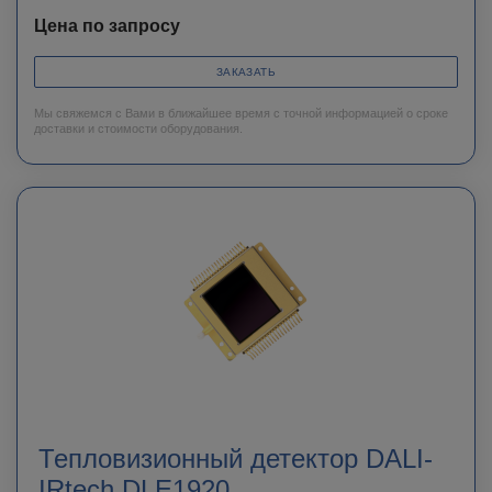
Цена по запросу
ЗАКАЗАТЬ
Мы свяжемся с Вами в ближайшее время с точной информацией о сроке
доставки и стоимости оборудования.
Тепловизионный детектор DALI-
IRtech DLE1920