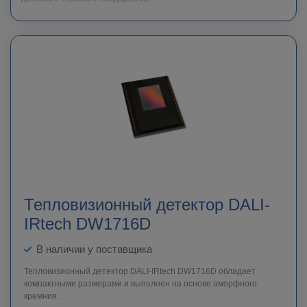
Тепловизионный детектор DALI-
IRtech DW1716D
В наличии у поставщика
Тепловизионный детектор DALI-IRtech DW1716D обладает
компактными размерами и выполнен на основе аморфного
кремния.