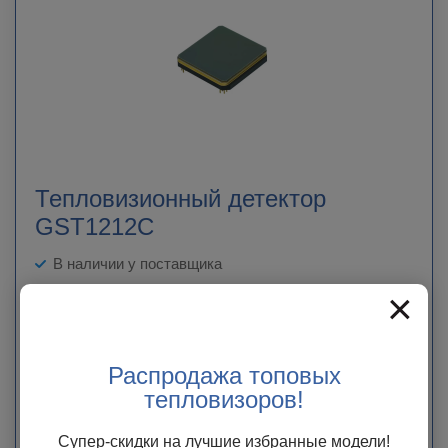
Тепловизионный детектор
GST1212C
В наличии у поставщика
×
Тепловизионный детектор GST1212C благодаря большому
разрешению 1280×1024 может отображать больше деталей на
изображении и поддерживает большее поле зрения.
Распродажа топовых
Цена по запросу
тепловизоров!
ЗАКАЗАТЬ
Супер-скидки на лучшие избранные модели!