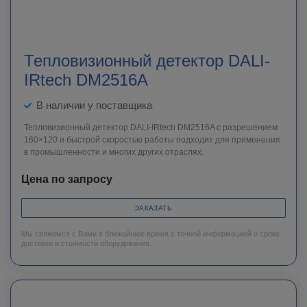
Тепловизионный детектор DALI-
IRtech DM2516A
В наличии у поставщика
Тепловизионный детектор DALI-IRtech DM2516A c разрешением
160×120 и быстрой скоростью работы подходит для применения
в промышленности и многих других отраслях.
Цена по запросу
ЗАКАЗАТЬ
Мы свяжемся с Вами в ближайшее время с точной информацией о сроке
доставки и стоимости оборудования.