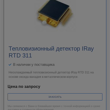
Тепловизионный детектор IRay
RTD 311
В наличии у поставщика
Неохлаждаемый тепловизионный детектор IRay RTD 311 на
основе оксида ванадия в металлическом корпусе.
Цена по запросу
ЗАКАЗАТЬ
Мы свяжемся с Вами в ближайшее время с точной информацией о сроке
доставки и стоимости оборудования.