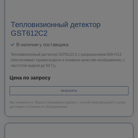
Тепловизионный детектор
GST612C2
В наличии у поставщика
Тепловизионный детектор GST612C2 с разрешением 640×512
обеспечивает превосходное и плавное качество изображения, с
частотой кадров до 50 Гц.
Цена по запросу
ЗАКАЗАТЬ
Мы свяжемся с Вами в ближайшее время с точной информацией о сроке
доставки и стоимости оборудования.