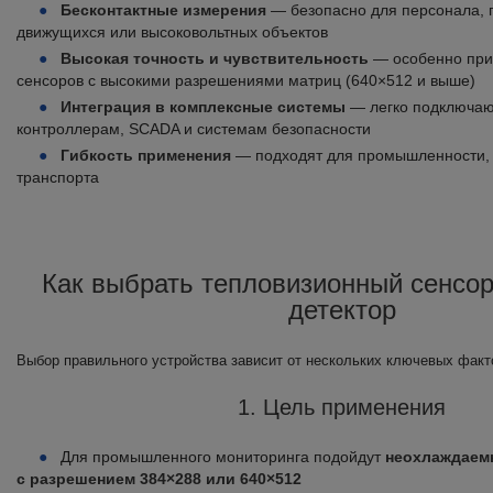
Бесконтактные измерения
— безопасно для персонала, п
движущихся или высоковольтных объектов
Высокая точность и чувствительность
— особенно при
сенсоров с высокими разрешениями матриц (640×512 и выше)
Интеграция в комплексные системы
— легко подключа
контроллерам, SCADA и системам безопасности
Гибкость применения
— подходят для промышленности, н
транспорта
Как выбрать тепловизионный сенсор
детектор
Выбор правильного устройства зависит от нескольких ключевых факт
1. Цель применения
Для промышленного мониторинга подойдут
неохлаждаем
с разрешением 384×288 или 640×512