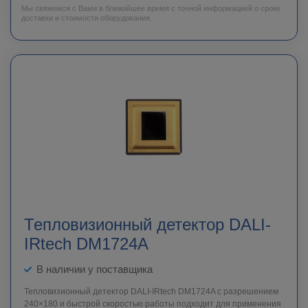
Мы свяжемся с Вами в ближайшее время с точной информацией о сроке
доставки и стоимости оборудования.
Тепловизионный детектор DALI-
IRtech DM1724A
В наличии у поставщика
Тепловизионный детектор DALI-IRtech DM1724A c разрешением
240×180 и быстрой скоростью работы подходит для применения