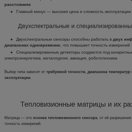
расстояниях
Главный минус — высокая цена и сложность эксплуатации
Двухспектральные и специализированны
Двухспектральные сенсоры способны работать в
двух ин
диапазонах одновременно
, что повышает точность измерений
Специализированные детекторы создаются под конкретные
электроэнергетика, металлургия, авиация, робототехника
Выбор типа зависит от
требуемой точности, диапазона температур
эксплуатации
.
Тепловизионные матрицы и их р
Матрица — это
основа тепловизионного сенсора
, от её разрешения
точность измерений.