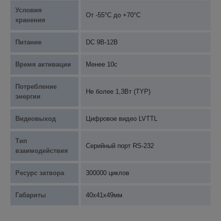
Условия
От -55°С до +70°С
хранения
Питание
DC 9В-12В
Время активации
Менее 10с
Потребление
Не более 1,3Вт (TYP)
энергии
Видеовыход
Цифровое видео LVTTL
Тип
Серийный порт RS-232
взаимодействия
Ресурс затвора
300000 циклов
Габариты
40х41х49мм