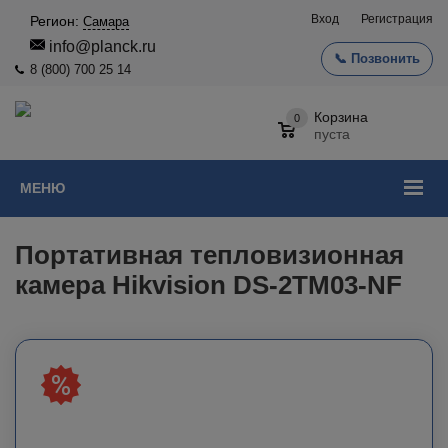
Вход
Регистрация
Регион:
Самара
info@planck.ru
📞 Позвонить
8 (800) 700 25 14
Корзина
0
пуста
МЕНЮ
Портативная тепловизионная
камера Hikvision DS-2TM03-NF