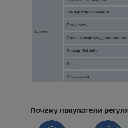
Температура хранения
Влажность
Другие
Степень защиты/ударопрочност
Размер (ДхШхВ)
Вес
Аксессуары
Почему покупатели регул