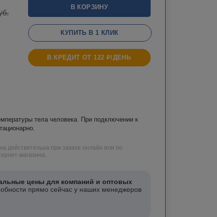
В КОРЗИНУ
уб.
КУПИТЬ В 1 КЛИК
В КРЕДИТ ОТ 122 ₽/ДЕНЬ
емпературы тела человека. При подключении к
тационарно.
на действительна при заказе онлайн или по
ернет-магазина.
альные цены для компаний и оптовых
робности прямо сейчас у наших менеджеров