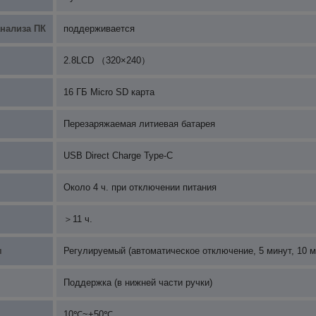
нализа ПК
поддерживается
2.8LCD （320×240）
16 ГБ Micro SD карта
Перезаряжаемая литиевая батарея
USB Direct Charge Type-C
Около 4 ч. при отключении питания
＞11 ч.
м
Регулируемый (автоматическое отключение, 5 минут, 10 м
Поддержка (в нижней части ручки)
10℃~+50℃