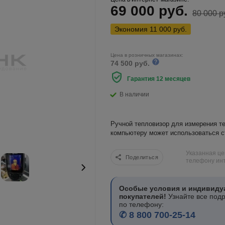
69 000
руб.
80 000
р
Экономия
11 000
руб.
Цена в розничных магазинах:
74 500 руб.
Гарантия 12 месяцев
В наличии
Ручной тепловизор для измерения т
компьютеру может использоваться с
Указанная це
Поделиться
телефону инт
Особые условия и индивиду
покупателей!
Узнайте все под
по телефону:
✆ 8 800 700-25-14