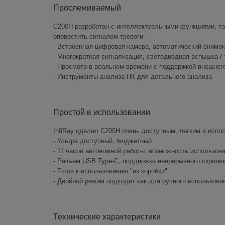
Прослеживаемый
C200H разработан с интеллектуальными функциями, та
оповестить сигналом тревоги.
- Встроенная цифровая камера, автоматический снимок
- Многократная сигнализация, светодиодная вспышка /
- Просмотр в реальном времени с поддержкой внешнег
- Инструменты анализа ПК для детального анализа
Простой в использовании
InfiRay сделал C200H очень доступным, легким в испо
- Ультра доступный, бюджетный
- 11 часов автономной работы, возможность использова
- Разъем USB Type-C, поддержка непрерывного скринин
- Готов к использованию "из коробки"
- Двойной режим подходит как для ручного использован
Технические характеристики