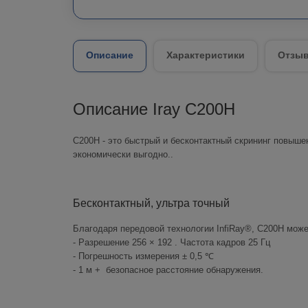
Описание
Характеристики
Отзыв
Описание Iray C200H
С200Н - это быстрый и бесконтактный скрининг повыш
экономически выгодно..
Бесконтактный, ультра точный
Благодаря передовой технологии InfiRay®, C200H може
- Разрешение 256 × 192 . Частота кадров 25 Гц
- Погрешность измерения ± 0,5 ℃
- 1 м + безопасное расстояние обнаружения.