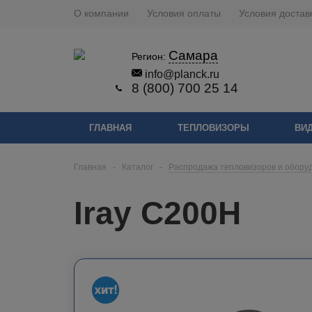
О компании
Условия оплаты
Условия достав
Самара
Регион:
info@planck.ru
8 (800) 700 25 14
ГЛАВНАЯ
ТЕПЛОВИЗОРЫ
ВИ
Главная
-
Каталог
-
Распродажа тепловизоров и обору
Iray C200H