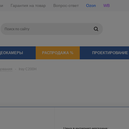
ки
Гарантия на товар
Вопрос-ответ
Ozon
WB
ДЕОКАМЕРЫ
РАСПРОДАЖА %
ПРОЕКТИРОВАНИЕ
дования
-
Iray C200H
Цена в интернет-магазине: